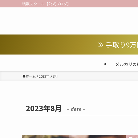
物販スクール【公式ブログ】
≫ 手取り9
メルカリの
ホーム
2023年
8月
2023年8月
– date –