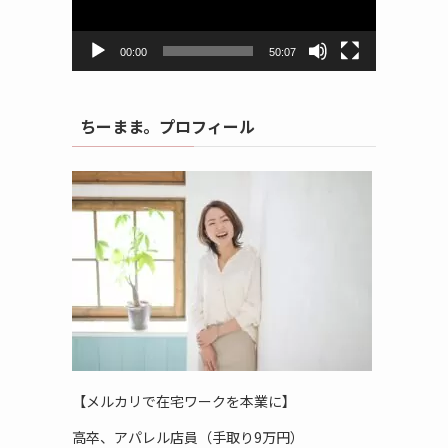
ヤ
ー
00:00
50:07
ちーまま。プロフィール
【メルカリで在宅ワークを本業に】
高卒、アパレル店員（手取り9万円）