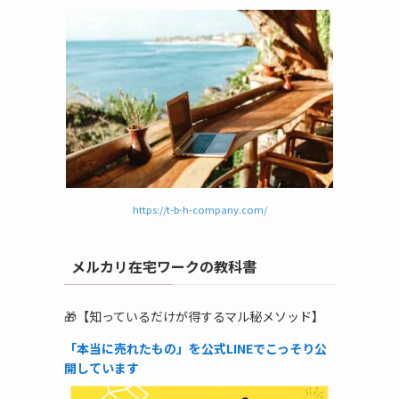
https://t-b-h-company.com/
メルカリ在宅ワークの教科書
🎁【知っているだけが得するマル秘メソッド】
「本当に売れたもの」を公式LINEでこっそり公
開しています