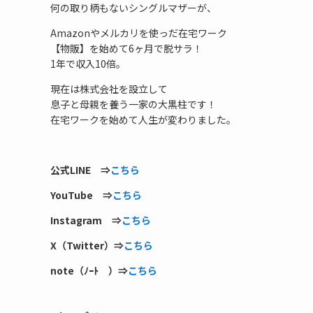
何の取り柄もないシングルマザーが、
Amazonやメルカリを使っだ在宅ワーク
【物販】を始めて6ヶ月で脱サラ！
1年で収入10倍。
現在は株式会社を設立して
息子と母親を養う一家の大黒柱です！
在宅ワークを始めて人生が変わりました。
公式LINE ⇒
こちら
YouTube ⇒
こちら
Instagram ⇒
こちら
X（Twitter）⇒
こちら
note（ﾉｰﾄ ）⇒
こちら