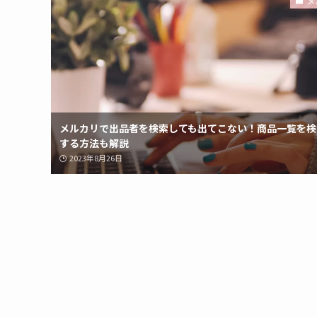
メ
メルカリで出品者を検索しても出てこない！商品一覧を検
する方法も解説
2023年8月26日