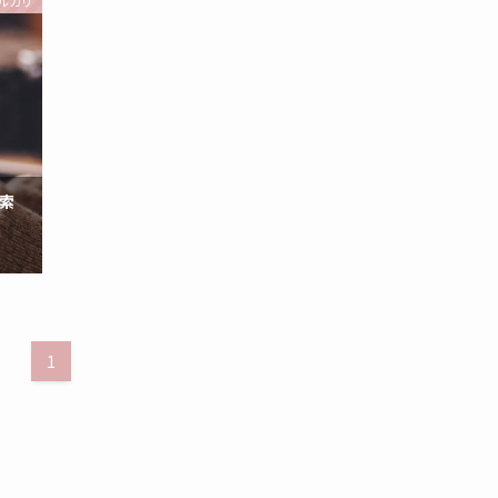
ルカリ
索
1