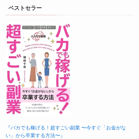
ベストセラー
『バカでも稼げる！超すごい副業 〜今すぐ「お金がな
い」から卒業する方法〜』