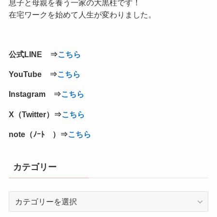
息子と母親を養う一家の大黒柱です！
在宅ワークを始めて人生が変わりました。
公式LINE ⇒
こちら
YouTube ⇒
こちら
Instagram ⇒
こちら
X（Twitter）⇒
こちら
note（ﾉｰﾄ ）⇒
こちら
カテゴリー
カ
テ