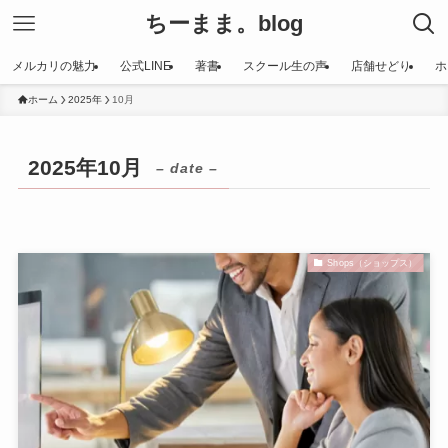
ちーまま。blog
メルカリの魅力
公式LINE
著書
スクール生の声
店舗せどり
ホ
ホーム
2025年
10月
2025年10月
– date –
Shops（ショップス）