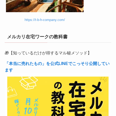
https://t-b-h-company.com/
メルカリ在宅ワークの教科書
🎁【知っているだけが得するマル秘メソッド】
「本当に売れたもの」を公式LINEでこっそり公開してい
ます