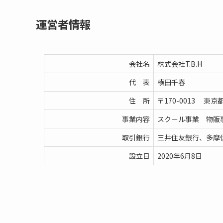
運営者情報
会社名
株式会社T.B.H
代 表
横田千春
住 所
〒170-0013 東
事業内容
スクール事業 物販
取引銀行
三井住友銀行、多摩
設立日
2020年6月8日