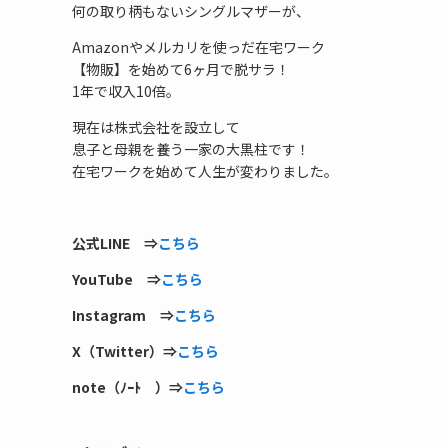
何の取り柄もないシングルマザーが、
Amazonやメルカリを使っだ在宅ワーク
【物販】を始めて6ヶ月で脱サラ！
1年で収入10倍。
現在は株式会社を設立して
息子と母親を養う一家の大黒柱です！
在宅ワークを始めて人生が変わりました。
公式LINE ⇒
こちら
YouTube ⇒
こちら
Instagram ⇒
こちら
X（Twitter）⇒
こちら
note（ﾉｰﾄ ）⇒
こちら