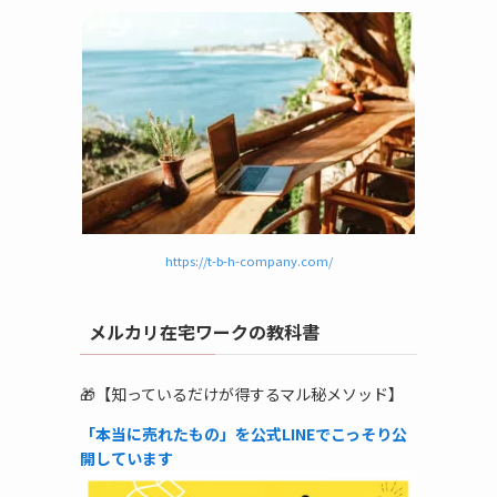
https://t-b-h-company.com/
メルカリ在宅ワークの教科書
🎁【知っているだけが得するマル秘メソッド】
「本当に売れたもの」を公式LINEでこっそり公
開しています