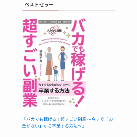
ベストセラー
ス
『バカでも稼げる！超すごい副業 〜今すぐ「お
金がない」から卒業する方法〜』