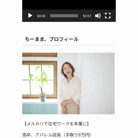
ヤ
ー
00:00
50:07
ちーまま。プロフィール
【メルカリで在宅ワークを本業に】
高卒、アパレル店員（手取り9万円）