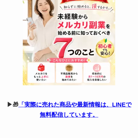
▶🎁
「
実際に売れた商品や最新情報は、
LINEで
無料配信しています。