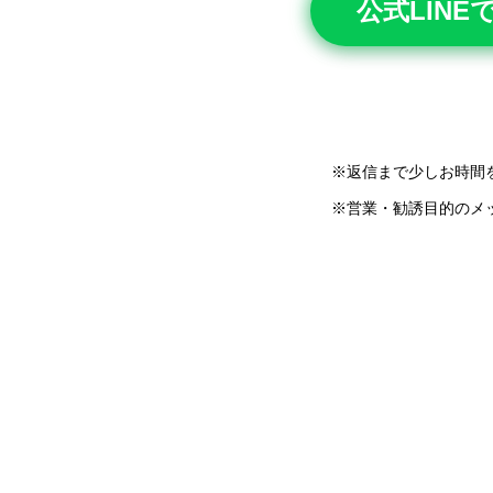
公式LIN
※返信まで少しお時間
※営業・勧誘目的のメ