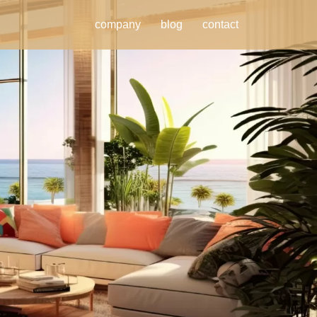
company
blog
contact