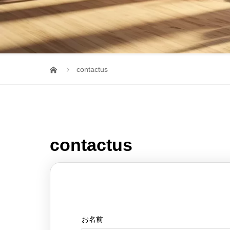
contactus
contactus
お名前