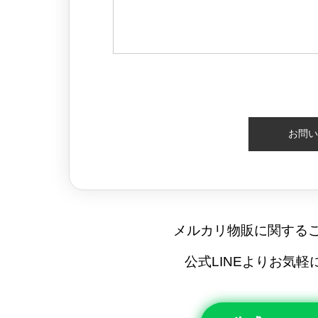
メルカリ物販に関する
公式LINEよりお気