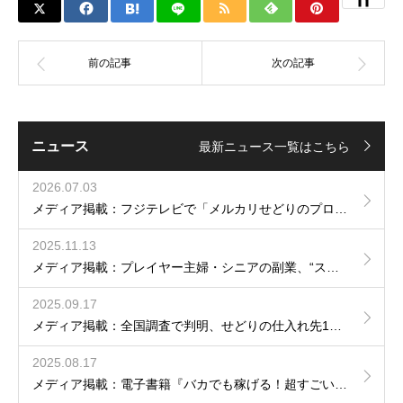
ニュース
最新ニュース一覧はこちら
2026.07.03
メディア掲載：フジテレビで「メルカリせどりのプロ」として出演しました
2025.11.13
メディア掲載：プレイヤー主婦・シニアの副業、“スキマバイト”から“在宅物販”へ広がる選択肢
2025.09.17
メディア掲載：全国調査で判明、せどりの仕入れ先1位とは？！
2025.08.17
メディア掲載：電子書籍『バカでも稼げる！超すごい副業』が5日間限定で無料公開！