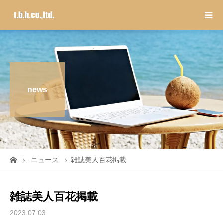
news
ニュース
雑誌美人百花掲載
雑誌美人百花掲載
2023.07.03