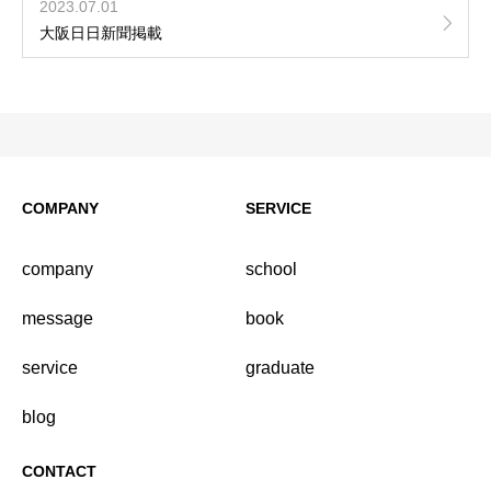
2023.07.01
大阪日日新聞掲載
COMPANY
SERVICE
company
school
message
book
service
graduate
blog
CONTACT