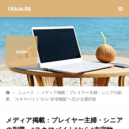
news
ニュース
メディア掲載：プレイヤー主婦・シニアの副
業、“スキマバイト”から“在宅物販”へ広がる選択肢
メディア掲載：プレイヤー主婦・シニア