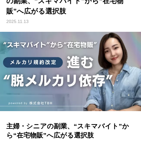
の副業、“スキマバイト”から“在宅物
販”へ広がる選択肢
2025.11.13
主婦・シニアの副業、“スキマバイト”か
ら“在宅物販”へ広がる選択肢