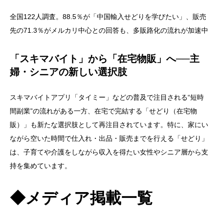
全国122人調査。88.5％が「中国輸入せどりを学びたい」、販売
先の71.3％がメルカリ中心との回答も、多販路化の流れが加速中
「スキマバイト」から「在宅物販」へ──主
婦・シニアの新しい選択肢
スキマバイトアプリ「タイミー」などの普及で注目される“短時
間副業”の流れがある一方、在宅で完結する「せどり（在宅物
販）」も新たな選択肢として再注目されています。特に、家にい
ながら空いた時間で仕入れ・出品・販売までを行える「せどり」
は、子育てや介護をしながら収入を得たい女性やシニア層から支
持を集めています。
◆メディア掲載一覧