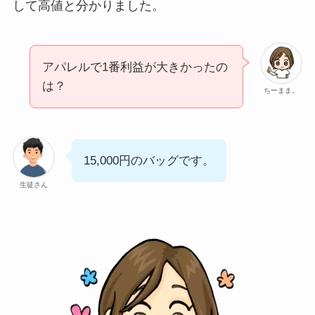
して高値と分かりました。
アパレルで1番利益が大きかったの
は？
ちーまま。
15,000円のバッグです。
生徒さん