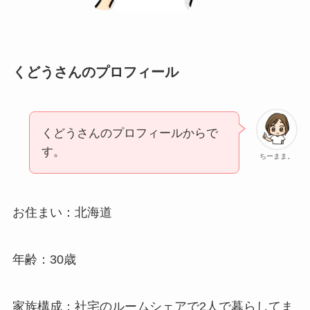
くどうさんのプロフィール
くどうさんのプロフィールからで
す。
ちーまま。
お住まい：北海道
年齢：30歳
家族構成：社宅のルームシェアで2人で暮らしてま