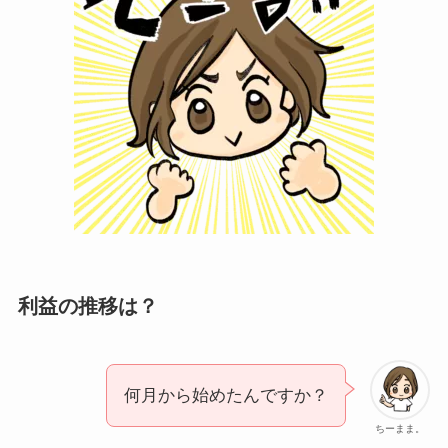
利益の推移は？
何月から始めたんですか？
ちーまま。