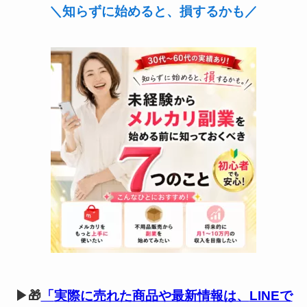
＼知らずに始めると、損するかも／
▶🎁
「
実際に売れた商品や最新情報は、
LINEで