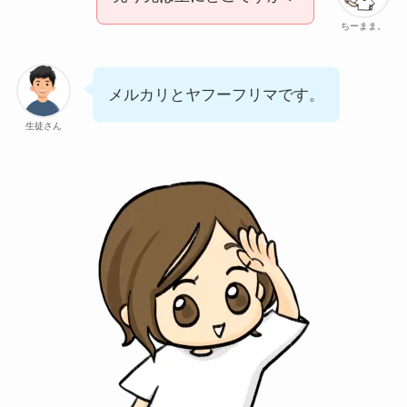
ちーまま。
メルカリとヤフーフリマです。
生徒さん