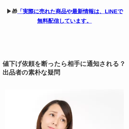
▶🎁
「
実際に売れた商品や最新情報は、
LINEで
無料配信しています。
値下げ依頼を断ったら相手に通知される？
出品者の素朴な疑問