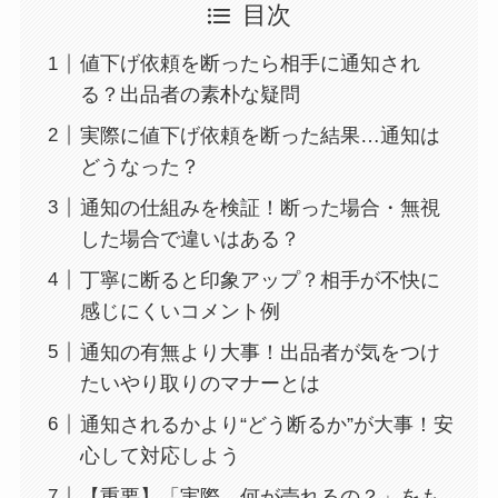
目次
値下げ依頼を断ったら相手に通知され
る？出品者の素朴な疑問
実際に値下げ依頼を断った結果…通知は
どうなった？
通知の仕組みを検証！断った場合・無視
した場合で違いはある？
丁寧に断ると印象アップ？相手が不快に
感じにくいコメント例
通知の有無より大事！出品者が気をつけ
たいやり取りのマナーとは
通知されるかより“どう断るか”が大事！安
心して対応しよう
【重要】「実際、何が売れるの？」をも