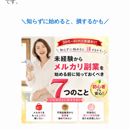
です。
＼知らずに始めると、損するかも／