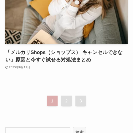
「メルカリShops（ショップス） キャンセルできな
い」原因と今すぐ試せる対処法まとめ
2025年9月11日
1
2
3
検索