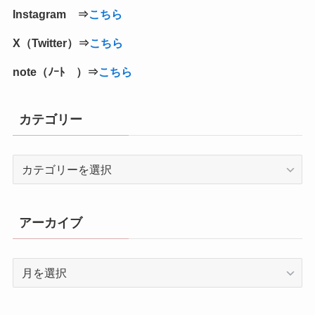
Instagram ⇒
こちら
X（Twitter）⇒
こちら
note（ﾉｰﾄ ）⇒
こちら
カテゴリー
カ
テ
ゴ
リ
アーカイブ
ー
ア
ー
カ