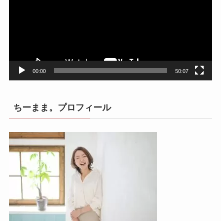
レ
ー
ヤ
ー
00:00
50:07
ちーまま。プロフィール