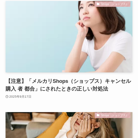
Shops（ショップス）
【注意】「メルカリShops（ショップス）キャンセル
購入 者 都合」にされたときの正しい対処法
2025年9月17日
Shops（ショップス）