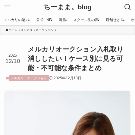
ちーまま。blog
メルカリの魅力
公式LINE
著書
スクール生の声
店舗せどり
ホ
ホーム
メルカリ
オークション
メルカリオークション入札取り
2025
消ししたい！ケース別に見る可
12/10
能・不可能な条件まとめ
2025年12月10日
メルカリ
オークション