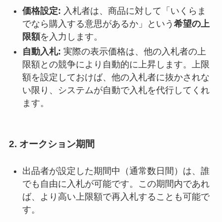
価格設定:
入札者は、商品に対して「いくらま
でなら購入する意思があるか」という
希望の上
限額
を入力します。
自動入札:
実際の表示価格は、他の入札者の上
限額との競争により自動的に上昇します。上限
額を設定しておけば、他の入札者に抜かされな
い限り、システムが自動で入札を代行してくれ
ます。
2. オークション期間
出品者が設定した期間中（通常数日間）は、誰
でも自由に入札が可能です。この期間内であれ
ば、より高い上限額で再入札することも可能で
す。