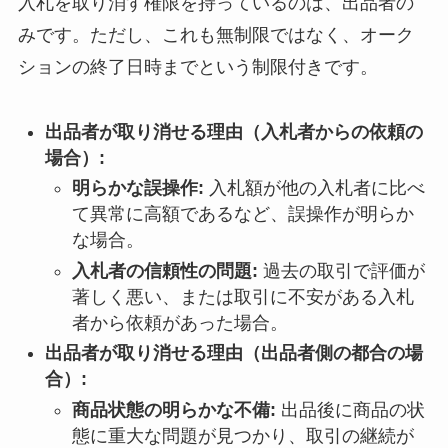
入札を取り消す権限を持っているのは、出品者の
みです。ただし、これも無制限ではなく、オーク
ションの終了日時までという制限付きです。
出品者が取り消せる理由（入札者からの依頼の
場合）:
明らかな誤操作:
入札額が他の入札者に比べ
て異常に高額であるなど、誤操作が明らか
な場合。
入札者の信頼性の問題:
過去の取引で評価が
著しく悪い、または取引に不安がある入札
者から依頼があった場合。
出品者が取り消せる理由（出品者側の都合の場
合）:
商品状態の明らかな不備:
出品後に商品の状
態に重大な問題が見つかり、取引の継続が