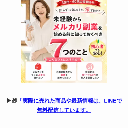
▶🎁
「
実際に売れた商品や最新情報は、
LINEで
無料配信しています。