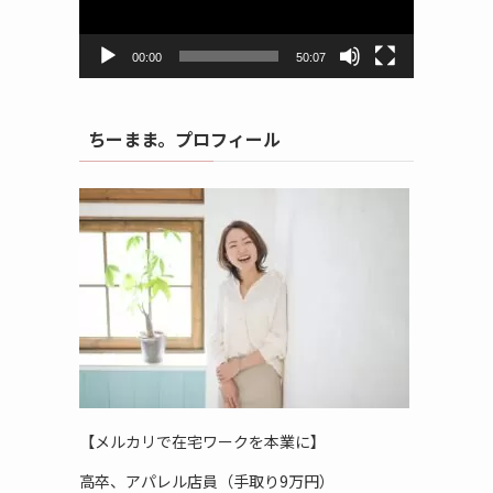
ヤ
ー
00:00
50:07
ちーまま。プロフィール
【メルカリで在宅ワークを本業に】
高卒、アパレル店員（手取り9万円）