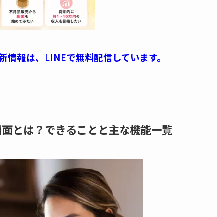
新情報は、
LINEで無料配信しています。
理画面とは？できることと主な機能一覧