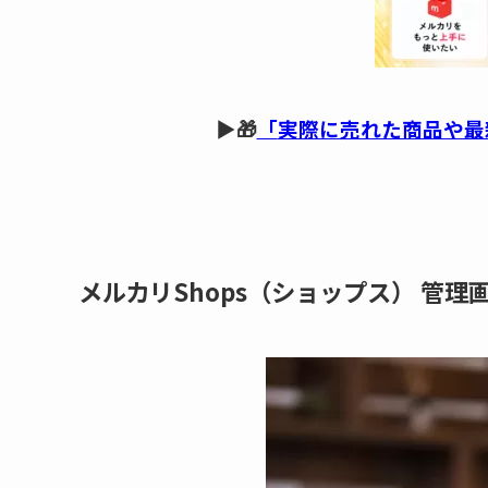
▶🎁
「
実際に売れた商品や最
メルカリShops（ショップス） 管