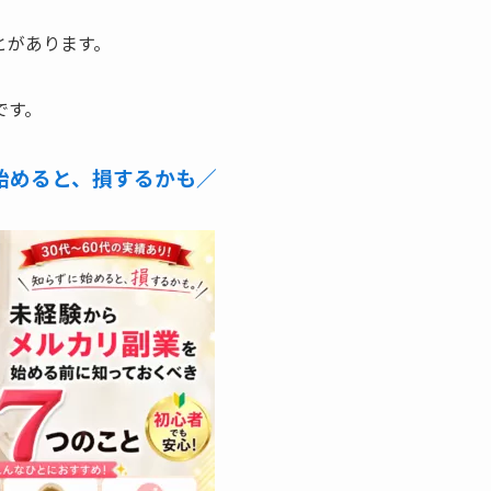
とがあります。
です。
始めると、損するかも／