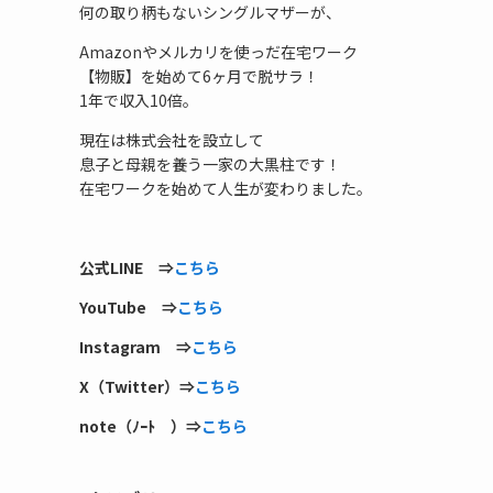
何の取り柄もないシングルマザーが、
Amazonやメルカリを使っだ在宅ワーク
【物販】を始めて6ヶ月で脱サラ！
1年で収入10倍。
現在は株式会社を設立して
息子と母親を養う一家の大黒柱です！
在宅ワークを始めて人生が変わりました。
公式LINE ⇒
こちら
YouTube ⇒
こちら
Instagram ⇒
こちら
X（Twitter）⇒
こちら
note（ﾉｰﾄ ）⇒
こちら