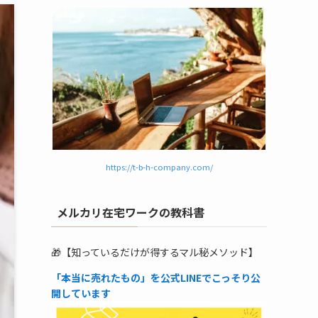
https://t-b-h-company.com/
メルカリ在宅ワークの教科書
🎁【知っているだけが得するマル秘メソッド】
「本当に売れたもの」を公式LINEでこっそり公
開しています