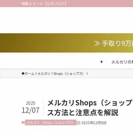
物販スクール【公式ブログ】
≫ 手取り9
メルカリの
ホーム
メルカリ
Shops（ショップス）
メルカリShops（ショッ
2025
12/07
ス方法と注意点を解説
メルカリ
Shops（ショップス）
2025年12月8日