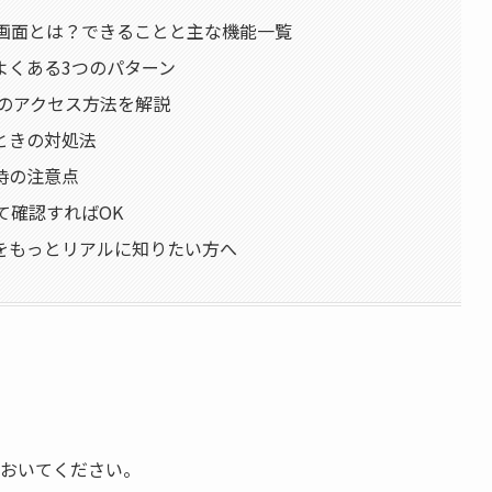
管理画面とは？できることと主な機能一覧
よくある3つのパターン
でのアクセス方法を解説
ときの対処法
時の注意点
いて確認すればOK
をもっとリアルに知りたい方へ
ておいてください。