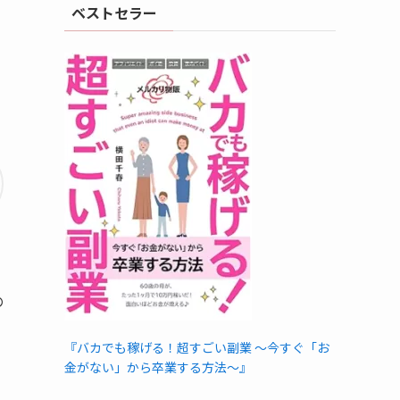
ベストセラー
の
『バカでも稼げる！超すごい副業 〜今すぐ「お
金がない」から卒業する方法〜』