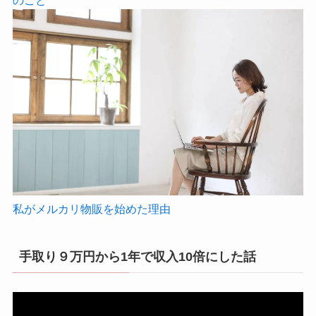
私がメルカリ物販を始めた理由
手取り９万円から1年で収入10倍にした話
動