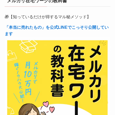
メルカリ在宅ワークの教科書
🎁【知っているだけが得するマル秘メソッド】
「本当に売れたもの」を公式LINEでこっそり公開してい
ます