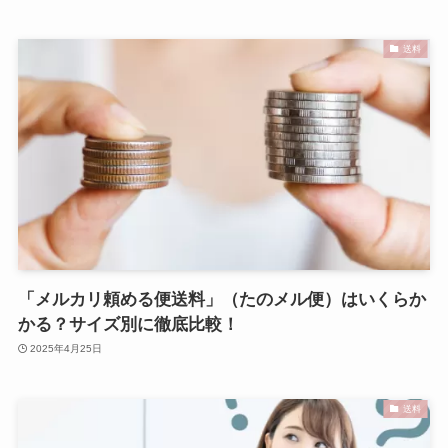
送料
「メルカリ頼める便送料」（たのメル便）はいくらか
かる？サイズ別に徹底比較！
2025年4月25日
送料