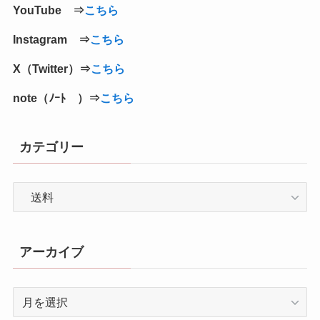
YouTube ⇒
こちら
Instagram ⇒
こちら
X（Twitter）⇒
こちら
note（ﾉｰﾄ ）⇒
こちら
カテゴリー
カ
テ
ゴ
リ
アーカイブ
ー
ア
ー