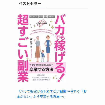
ベストセラー
。
『バカでも稼げる！超すごい副業 〜今すぐ「お
金がない」から卒業する方法〜』