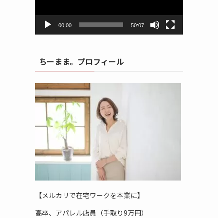
ヤ
ー
00:00
50:07
ちーまま。プロフィール
【メルカリで在宅ワークを本業に】
高卒、アパレル店員（手取り9万円）