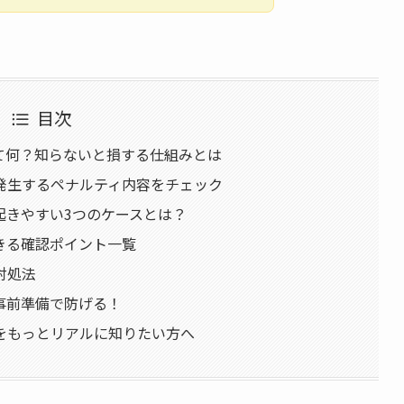
目次
て何？知らないと損する仕組みとは
発生するペナルティ内容をチェック
起きやすい3つのケースとは？
きる確認ポイント一覧
対処法
事前準備で防げる！
をもっとリアルに知りたい方へ