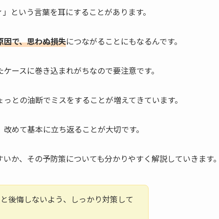
ィ」という言葉を耳にすることがあります。
原因で
、
思わぬ損失
につながることにもなるんです。
たケースに巻き込まれがちなので要注意です。
ょっとの油断でミスをすることが増えてきています。
、改めて基本に立ち返ることが大切です。
すいか、その予防策についても分かりやすく解説していきます
」と後悔しないよう、しっかり対策して