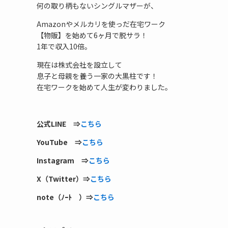
何の取り柄もないシングルマザーが、
Amazonやメルカリを使っだ在宅ワーク
【物販】を始めて6ヶ月で脱サラ！
1年で収入10倍。
現在は株式会社を設立して
息子と母親を養う一家の大黒柱です！
在宅ワークを始めて人生が変わりました。
公式LINE ⇒
こちら
YouTube ⇒
こちら
Instagram ⇒
こちら
X（Twitter）⇒
こちら
note（ﾉｰﾄ ）⇒
こちら