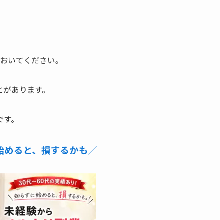
ておいてください。
とがあります。
です。
始めると、損するかも／