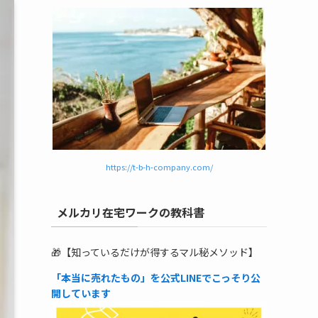
https://t-b-h-company.com/
メルカリ在宅ワークの教科書
🎁【知っているだけが得するマル秘メソッド】
「本当に売れたもの」を公式LINEでこっそり公
開しています