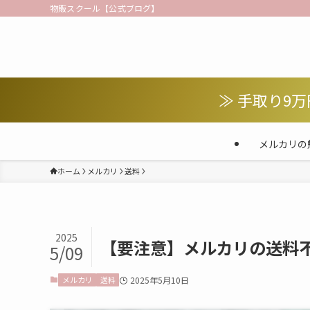
物販スクール【公式ブログ】
≫ 手取り9
メルカリの
ホーム
メルカリ
送料
2025
【要注意】メルカリの送料
5/09
メルカリ
送料
2025年5月10日