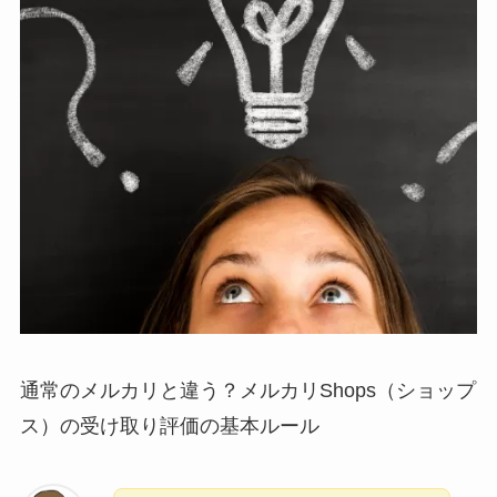
通常のメルカリと違う？メルカリShops（ショップ
ス）の受け取り評価の基本ルール