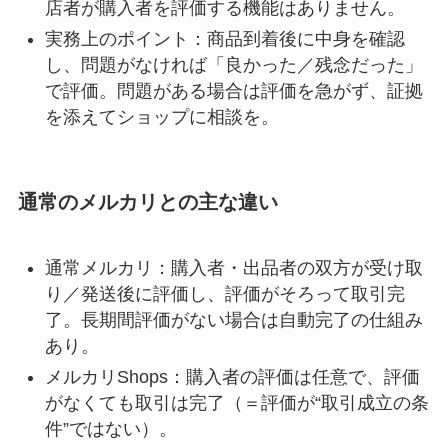
店者が購入者を評価する機能はありません。
実務上のポイント：商品到着後に中身を確認
し、問題がなければ「良かった／残念だった」
で評価。問題がある場合は評価を急がず、証拠
を添えてショップに相談を。
通常のメルカリとの主な違い
通常メルカリ：購入者・出品者の双方が受け取
り／発送後に評価し、評価がそろって取引完
了。長期間評価がない場合は自動完了の仕組み
あり。
メルカリShops：購入者の評価は任意で、評価
がなくても取引は完了（＝評価が“取引成立の条
件”ではない）。