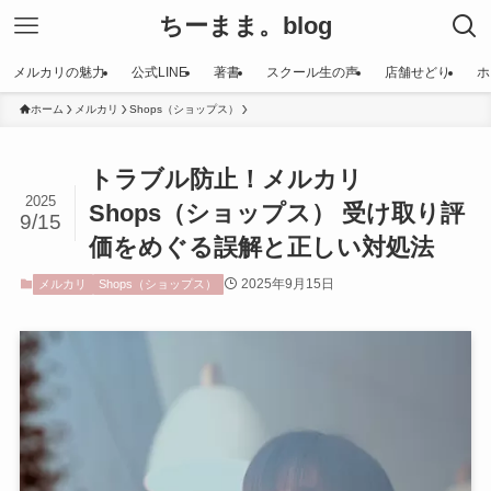
ちーまま。blog
メルカリの魅力
公式LINE
著書
スクール生の声
店舗せどり
ホ
ホーム
メルカリ
Shops（ショップス）
トラブル防止！メルカリ
2025
Shops（ショップス） 受け取り評
9/15
価をめぐる誤解と正しい対処法
2025年9月15日
メルカリ
Shops（ショップス）