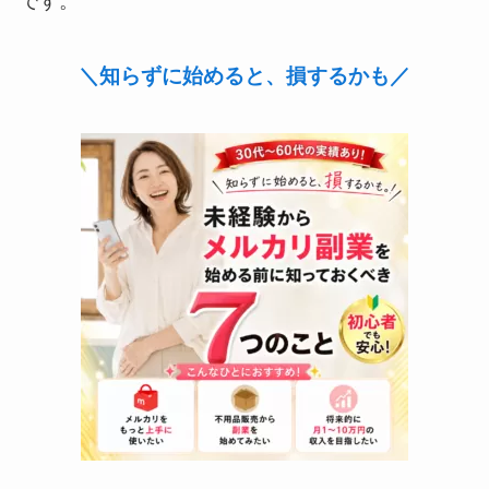
です。
＼知らずに始めると、損するかも／