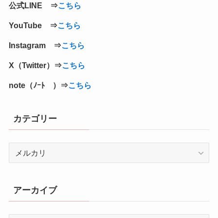
公式LINE ⇒
こちら
YouTube ⇒
こちら
Instagram ⇒
こちら
X（Twitter）⇒
こちら
note（ﾉｰﾄ ）⇒
こちら
カテゴリー
カ
テ
ゴ
リ
アーカイブ
ー