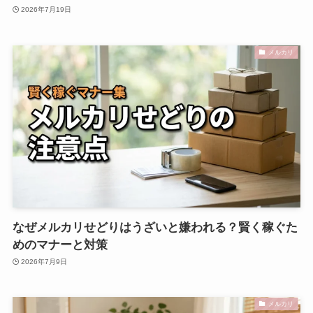
2026年7月19日
メルカリ
なぜメルカリせどりはうざいと嫌われる？賢く稼ぐた
めのマナーと対策
2026年7月9日
メルカリ