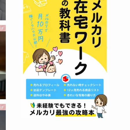
下げ
下げ